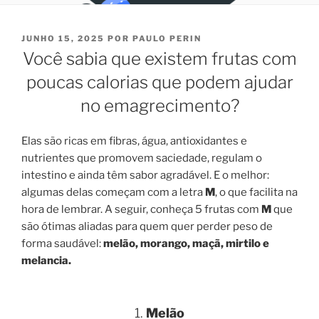
PUBLICADO
JUNHO 15, 2025
POR
PAULO PERIN
EM
Você sabia que existem frutas com
poucas calorias que podem ajudar
no emagrecimento?
Elas são ricas em fibras, água, antioxidantes e
nutrientes que promovem saciedade, regulam o
intestino e ainda têm sabor agradável. E o melhor:
algumas delas começam com a letra
M
, o que facilita na
hora de lembrar. A seguir, conheça 5 frutas com
M
que
são ótimas aliadas para quem quer perder peso de
forma saudável:
melão, morango, maçã, mirtilo e
melancia.
1.
Melão