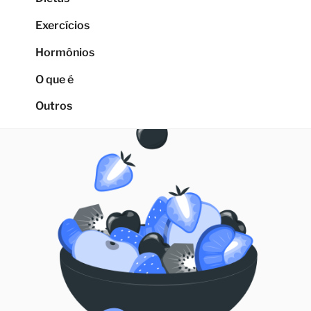
Exercícios
Hormônios
O que é
Outros