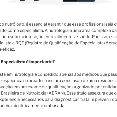
 nutrólogo, é essencial garantir que esse profissional seja
icado como especialista. A nutrologia é uma área complexa d
do sobre a interação entre alimentos e saúde. Por isso, esc
alista e RQE (Registro de Qualificação de Especialista) é cru
 eficaz.
e Especialista é Importante?
alista em nutrologia é concedido apenas aos médicos que pa
 específica na área. Isso inclui a conclusão de uma residênc
rovação em um exame de qualificação organizado por entida
rasileira de Nutrologia (ABRAN). Esse título assegura que 
periência necessários para diagnosticar, tratar e prevenir 
aneira cientificamente embasada.