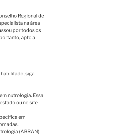
onselho Regional de
pecialista na área
assou por todos os
portanto, apto a
habilitado, siga
em nutrologia. Essa
estado ou no site
pecífica em
nomadas.
utrologia (ABRAN)