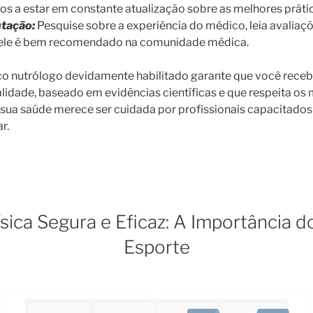
s a estar em constante atualização sobre as melhores prátic
utação:
Pesquise sobre a experiência do médico, leia avaliaç
e ele é bem recomendado na comunidade médica.
o nutrólogo devidamente habilitado garante que você rece
idade, baseado em evidências científicas e que respeita os 
, sua saúde merece ser cuidada por profissionais capacitad
r.
ísica Segura e Eficaz: A Importância 
Esporte