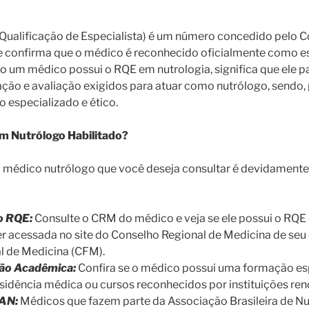
 Qualificação de Especialista) é um número concedido pelo C
 confirma que o médico é reconhecido oficialmente como es
 um médico possui o RQE em nutrologia, significa que ele p
ão e avaliação exigidos para atuar como nutrólogo, sendo, 
 especializado e ético.
m Nutrólogo Habilitado?
 o médico nutrólogo que você deseja consultar é devidamente 
 o RQE:
Consulte o CRM do médico e veja se ele possui o RQE 
 acessada no site do Conselho Regional de Medicina de seu 
l de Medicina (CFM).
ção Acadêmica:
Confira se o médico possui uma formação es
esidência médica ou cursos reconhecidos por instituições re
RAN:
Médicos que fazem parte da Associação Brasileira de N