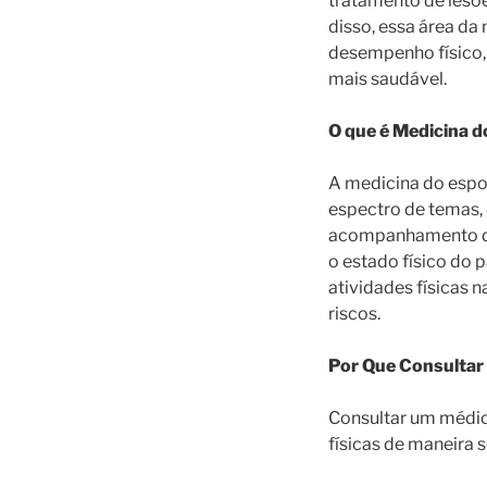
tratamento de lesõe
disso, essa área d
desempenho físico, 
mais saudável.
O que é Medicina d
A medicina do espo
espectro de temas, 
acompanhamento de 
o estado físico do 
atividades físicas 
riscos.
Por Que Consultar
Consultar um médico
físicas de maneira 