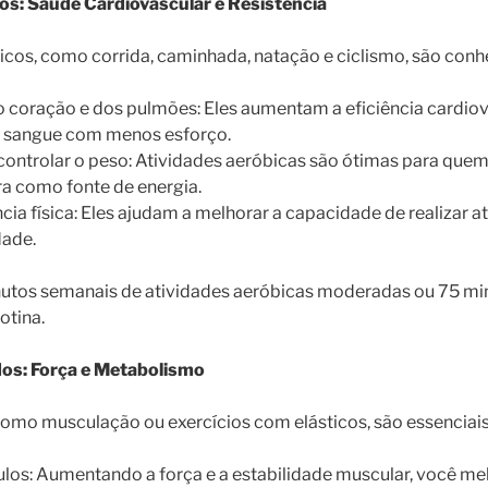
os: Saúde Cardiovascular e Resistência
icos, como corrida, caminhada, natação e ciclismo, são conh
 coração e dos pulmões: Eles aumentam a eficiência cardiov
 sangue com menos esforço.
controlar o peso: Atividades aeróbicas são ótimas para que
ra como fonte de energia.
cia física: Eles ajudam a melhorar a capacidade de realizar at
dade.
inutos semanais de atividades aeróbicas moderadas ou 75 min
otina.
dos: Força e Metabolismo
 como musculação ou exercícios com elásticos, são essenciais
los: Aumentando a força e a estabilidade muscular, você mel