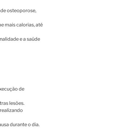
o de osteoporose,
 mais calorias, até
onalidade e a saúde
execução de
ras lesões.
realizando
usa durante o dia.