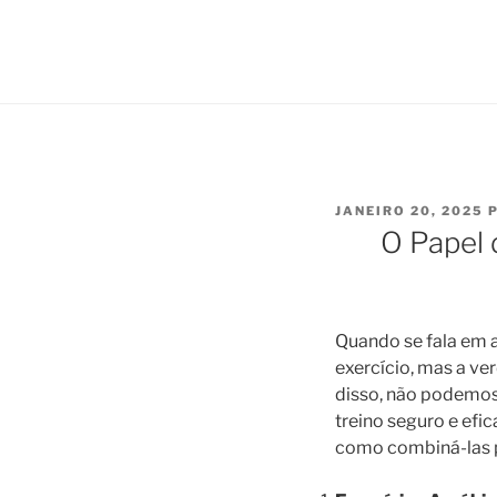
PUBLICADO
JANEIRO 20, 2025
EM
O Papel 
Quando se fala em 
exercício, mas a ve
disso, não podemos
treino seguro e efic
como combiná-las p