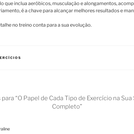
do que inclua aeróbicos, musculação e alongamentos, acom
iamento, é a chave para alcançar melhores resultados e mant
alhe no treino conta para a sua evolução.
ERCÍCIOS
 para “O Papel de Cada Tipo de Exercício na Sua
Completo”
raline