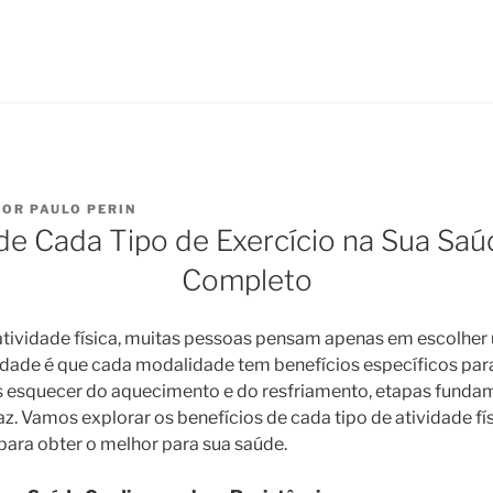
POR
PAULO PERIN
de Cada Tipo de Exercício na Sua Saú
Completo
atividade física, muitas pessoas pensam apenas em escolher 
rdade é que cada modalidade tem benefícios específicos par
 esquecer do aquecimento e do resfriamento, etapas funda
az. Vamos explorar os benefícios de cada tipo de atividade fí
ara obter o melhor para sua saúde.