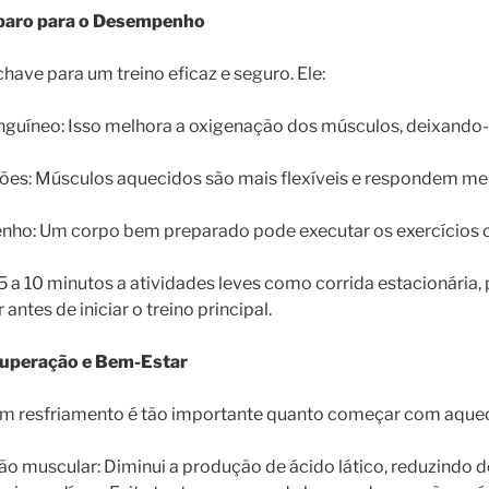
paro para o Desempenho
have para um treino eficaz e seguro. Ele:
nguíneo: Isso melhora a oxigenação dos músculos, deixando-
sões: Músculos aquecidos são mais flexíveis e respondem me
ho: Um corpo bem preparado pode executar os exercícios c
 a 10 minutos a atividades leves como corrida estacionária, 
antes de iniciar o treino principal.
cuperação e Bem-Estar
 com resfriamento é tão importante quanto começar com aquec
o muscular: Diminui a produção de ácido lático, reduzindo 