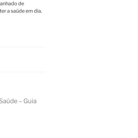
panhado de
er a saúde em dia.
 Saúde – Guia