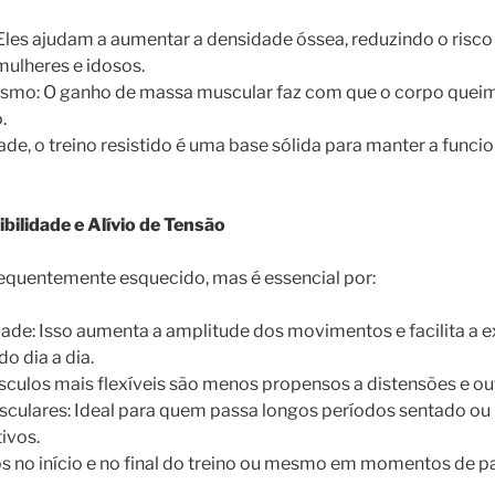
Eles ajudam a aumentar a densidade óssea, reduzindo o risc
ulheres e idosos.
ismo: O ganho de massa muscular faz com que o corpo queime
.
de, o treino resistido é uma base sólida para manter a funci
bilidade e Alívio de Tensão
equentemente esquecido, mas é essencial por:
idade: Isso aumenta a amplitude dos movimentos e facilita a 
do dia a dia.
sculos mais flexíveis são menos propensos a distensões e out
sculares: Ideal para quem passa longos períodos sentado ou 
ivos.
 no início e no final do treino ou mesmo em momentos de pa