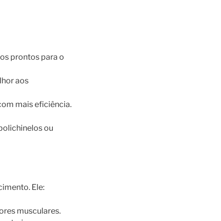
os prontos para o
lhor aos
om mais eficiência.
polichinelos ou
imento. Ele:
dores musculares.