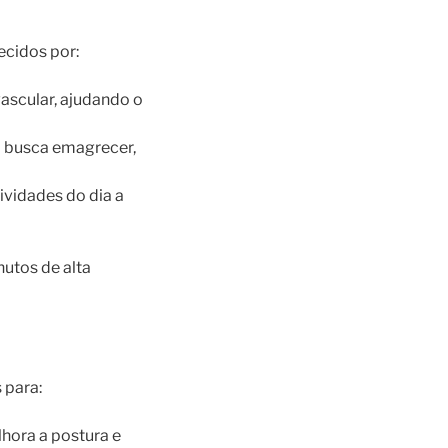
ecidos por:
ascular, ajudando o
m busca emagrecer,
ividades do dia a
utos de alta
 para:
hora a postura e