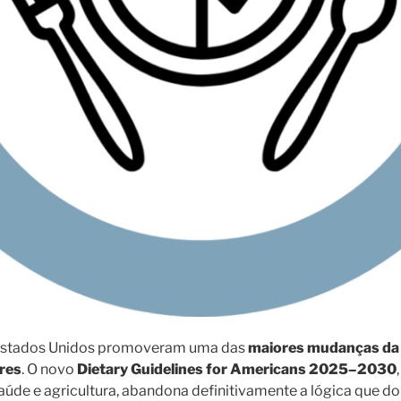
Estados Unidos promoveram uma das
maiores mudanças da 
ares
. O novo
Dietary Guidelines for Americans 2025–2030
saúde e agricultura, abandona definitivamente a lógica que d