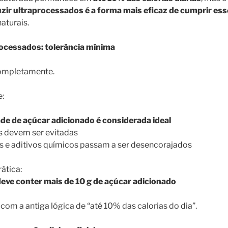
zir ultraprocessados é a forma mais eficaz de cumprir esse
aturais.
rocessados: tolerância mínima
ompletamente.
e:
e de açúcar adicionado é considerada ideal
 devem ser evitadas
is e aditivos químicos passam a ser desencorajados
ática:
eve conter mais de 10 g de açúcar adicionado
 com a antiga lógica de “até 10% das calorias do dia”.