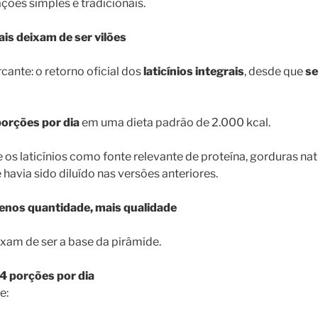
ções simples e tradicionais.
rais deixam de ser vilões
ante: o retorno oficial dos
laticínios integrais
, desde que
se
porções por dia
em uma dieta padrão de 2.000 kcal.
 os laticínios como fonte relevante de proteína, gorduras nat
 havia sido diluído nas versões anteriores.
enos quantidade, mais qualidade
xam de ser a base da pirâmide.
 4 porções por dia
e: