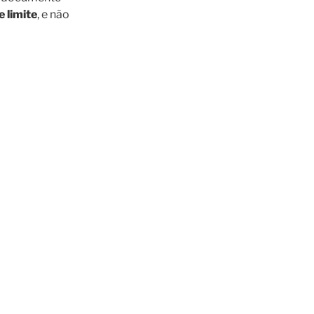
 limite
, e não