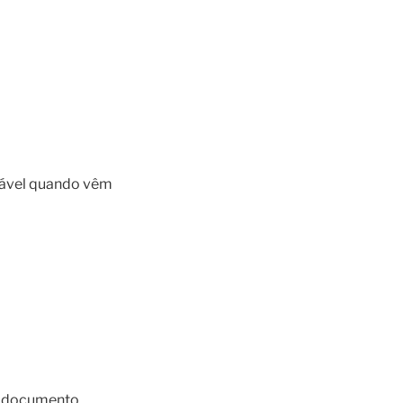
dável quando vêm
o documento