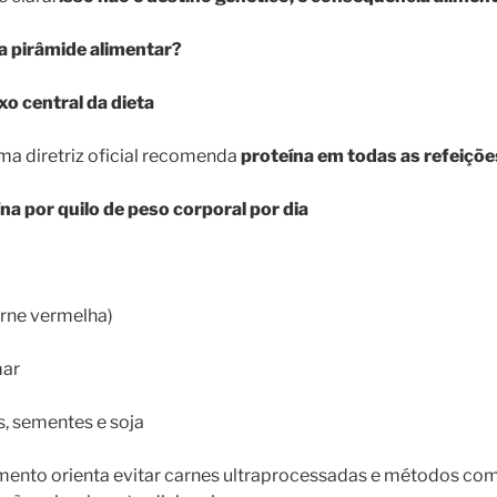
a pirâmide alimentar?
ixo central da dieta
uma diretriz oficial recomenda
proteína em todas as refeiçõe
eína por quilo de peso corporal por dia
arne vermelha)
mar
, sementes e soja
mento orienta evitar carnes ultraprocessadas e métodos como