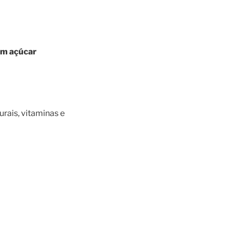
m açúcar
urais, vitaminas e