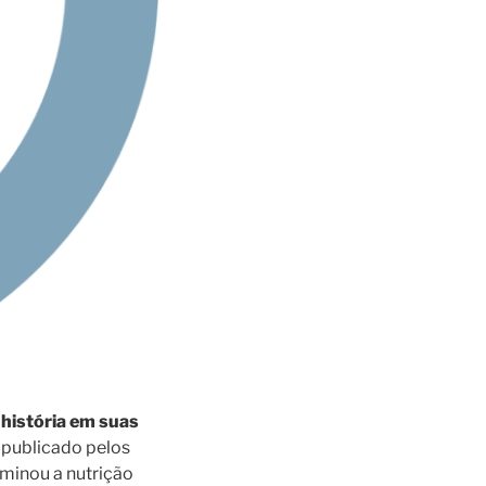
história em suas
, publicado pelos
ominou a nutrição