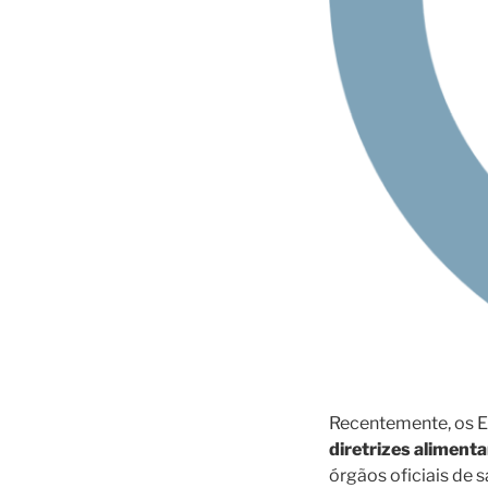
Recentemente, os 
diretrizes aliment
órgãos oficiais de 